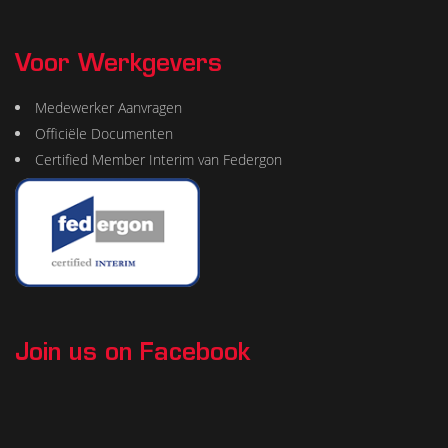
Voor Werkgevers
Medewerker Aanvragen
Officiële Documenten
Certified Member Interim van Federgon
Join us on Facebook