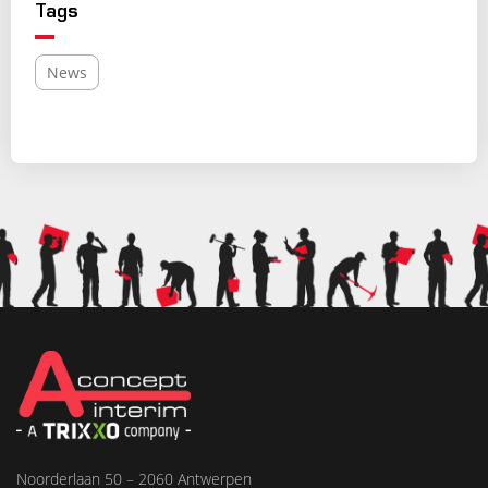
Tags
News
Noorderlaan 50 – 2060 Antwerpen