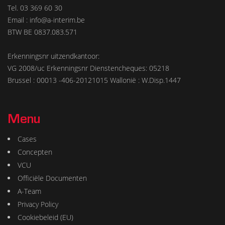
Tel. 03 369 60 30
Email : info@a-interim.be
BTW BE 0837.083.571
Erkenningsnr uitzendkantoor:
VG 2008/uc Erkenningsnr Dienstencheques: 05218
Brussel : 00013 -406-20121015 Wallonië : W.Disp.1447
Menu
Cases
Concepten
VCU
Officiële Documenten
A-Team
Privacy Policy
Cookiebeleid (EU)