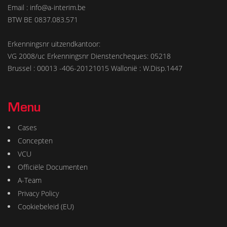
Email : info@a-interim.be
BTW BE 0837.083.571
Erkenningsnr uitzendkantoor:
VG 2008/uc Erkenningsnr Dienstencheques: 05218
Brussel : 00013 -406-20121015 Wallonië : W.Disp.1447
Menu
Cases
Concepten
VCU
Officiële Documenten
A-Team
Privacy Policy
Cookiebeleid (EU)