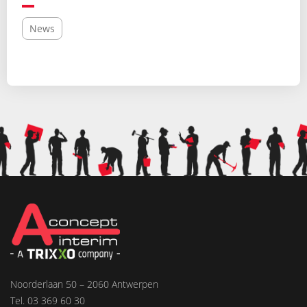
News
Noorderlaan 50 – 2060 Antwerpen
Tel. 03 369 60 30