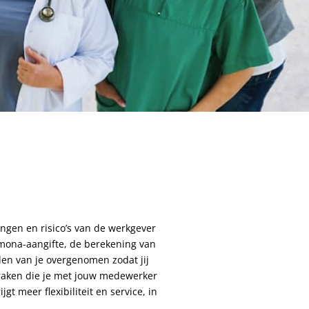
ingen en risico’s van de werkgever
dimona-aangifte, de berekening van
den van je overgenomen zodat jij
raken die je met jouw medewerker
gt meer flexibiliteit en service, in