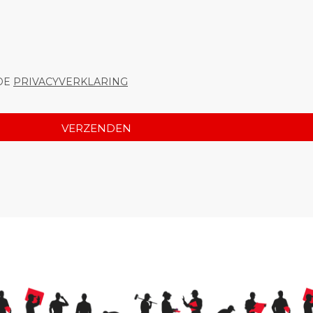
 DE
PRIVACYVERKLARING