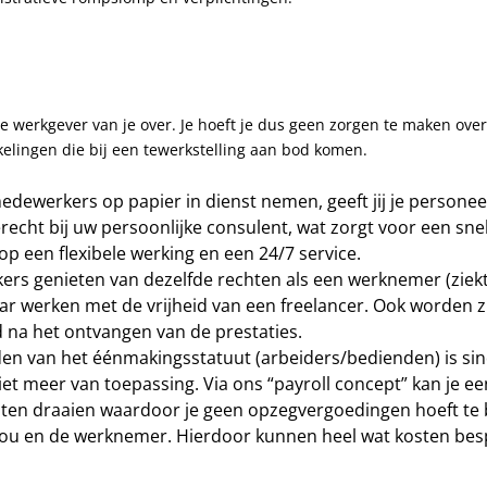
e werkgever van je over. Je hoeft je dus geen zorgen te maken over
kelingen die bij een tewerkstelling aan bod komen.
edewerkers op papier in dienst nemen, geeft jij je personee
erecht bij uw persoonlijke consulent, wat zorgt voor een snel
op een flexibele werking en een 24/7 service.
rs genieten van dezelfde rechten als een werknemer (ziek
r werken met de vrijheid van een freelancer. Ook worden z
 na het ontvangen van de prestaties.
den van het éénmakingsstatuut (arbeiders/bedienden) is sin
iet meer van toepassing. Via ons “payroll concept” kan je 
aten draaien waardoor je geen opzegvergoedingen hoeft te 
 jou en de werknemer. Hierdoor kunnen heel wat kosten be