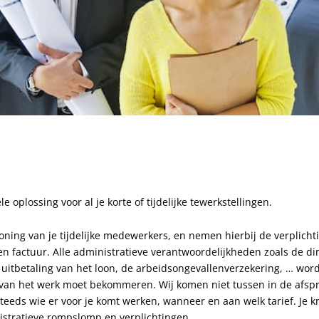
ele oplossing voor al je korte of tijdelijke tewerkstellingen.
oning van je tijdelijke medewerkers, en nemen hierbij de verplicht
 een factuur. Alle administratieve verantwoordelijkheden zoals de 
 uitbetaling van het loon, de arbeidsongevallenverzekering, … wor
 van het werk moet bekommeren. Wij komen niet tussen in de afsp
eeds wie er voor je komt werken, wanneer en aan welk tarief. Je krij
istratieve rompslomp en verplichtingen.