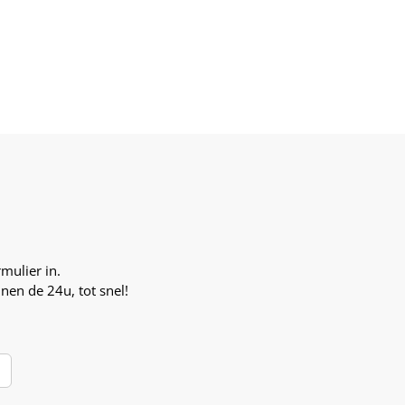
mulier in.
en de 24u, tot snel!