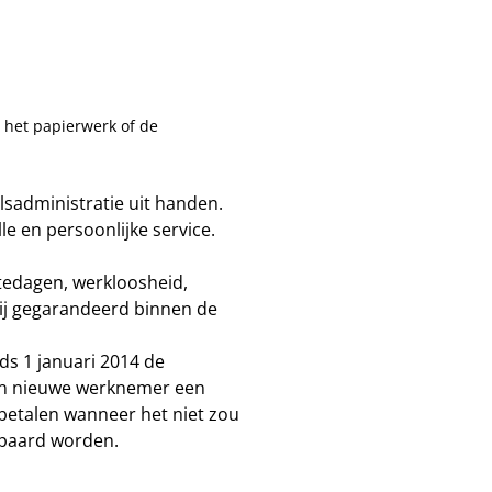
 het papierwerk of de
lsadministratie uit handen.
le en persoonlijke service.
tedagen, werkloosheid,
ij gegarandeerd binnen de
ds 1 januari 2014 de
een nieuwe werknemer een
betalen wanneer het niet zou
spaard worden.