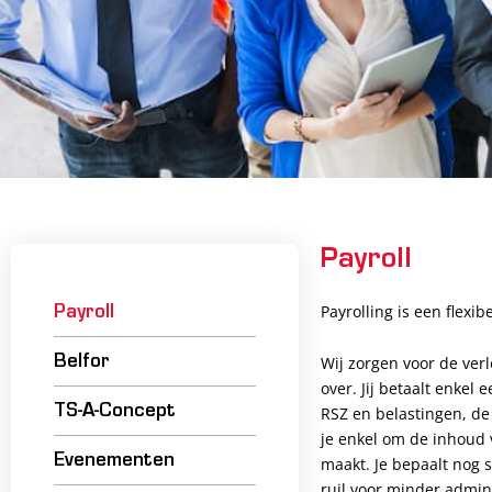
Payroll
Payrolling is een flexib
Payroll
Wij zorgen voor de verl
Belfor
over. Jij betaalt enkel
TS-A-Concept
RSZ en belastingen, de
je enkel om de inhoud
Evenementen
maakt. Je bepaalt nog st
ruil voor minder admin