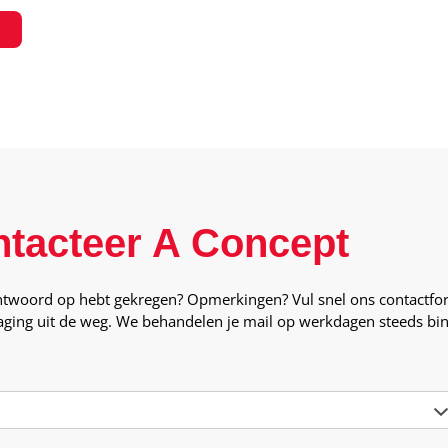
tacteer A Concept
antwoord op hebt gekregen? Opmerkingen? Vul snel ons contactfor
ging uit de weg. We behandelen je mail op werkdagen steeds binn