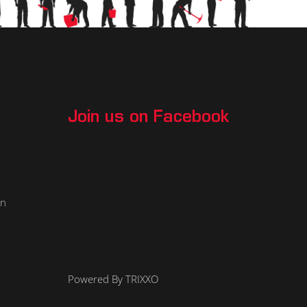
Join us on Facebook
an
Powered By TRIXXO