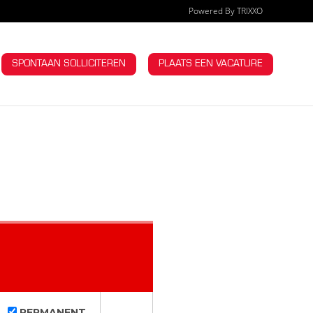
Powered By TRIXXO
OMPANY
SPONTAAN SOLLICITEREN
PLAATS EEN VACATURE
PERMANENT