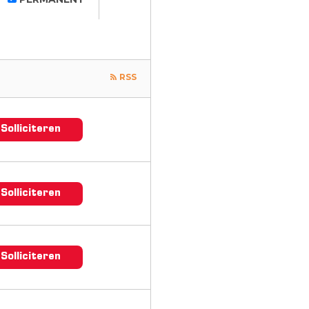
RSS
Solliciteren
Solliciteren
Solliciteren