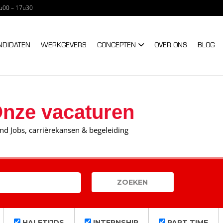
u00 – 17u30
NTERIM – A TRIXXO C
NDIDATEN
WERKGEVERS
CONCEPTEN
OVER ONS
BLOG
nze vacaturen
nd Jobs, carrièrekansen & begeleiding
HALFTIJDS
INTERNSHIP
PART TIME