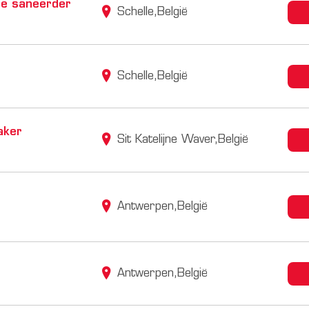
de saneerder
Schelle,België
Schelle,België
aker
Sit Katelijne Waver,België
Antwerpen,België
Antwerpen,België