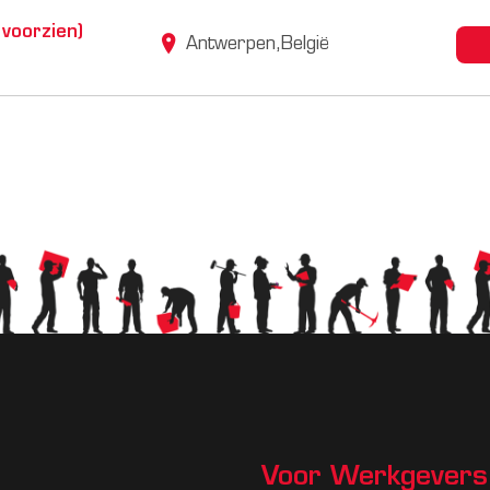
 voorzien)
Antwerpen,België
Voor Werkgevers