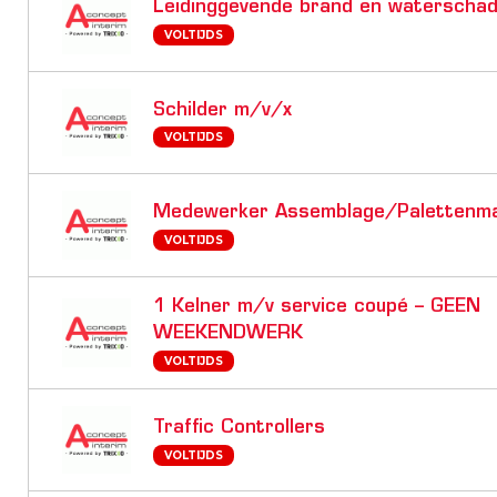
Leidinggevende brand en waterscha
VOLTIJDS
Schilder m/v/x
VOLTIJDS
Medewerker Assemblage/Palettenm
VOLTIJDS
1 Kelner m/v service coupé – GEEN
WEEKENDWERK
VOLTIJDS
Traffic Controllers
VOLTIJDS