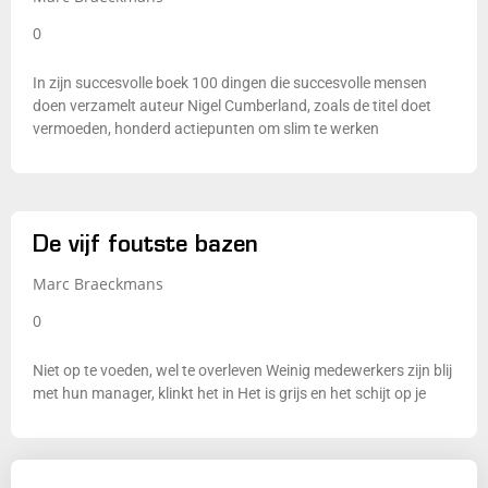
0
In zijn succesvolle boek 100 dingen die succesvolle mensen
doen verzamelt auteur Nigel Cumberland, zoals de titel doet
vermoeden, honderd actiepunten om slim te werken
De vijf foutste bazen
Marc Braeckmans
0
Niet op te voeden, wel te overleven Weinig medewerkers zijn blij
met hun manager, klinkt het in Het is grijs en het schijt op je