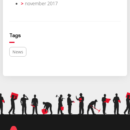
november 2017
Tags
News