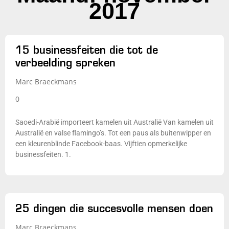
2017
15 businessfeiten die tot de
verbeelding spreken
Marc Braeckmans
0
Saoedi-Arabië importeert kamelen uit Australië Van kamelen uit
Australië en valse flamingo’s. Tot een paus als buitenwipper en
een kleurenblinde Facebook-baas. Vijftien opmerkelijke
businessfeiten. 1.
25 dingen die succesvolle mensen doen
Marc Braeckmans