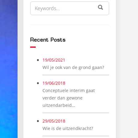
ZOEK
ZOEKEN
NAAR:
Recent Posts
19/05/2021
Wil je ook van de grond gaan?
19/06/2018
Conceptuele interim gaat
verder dan gewone
uitzendarbeid…
29/05/2018
Wie is de uitzendkracht?