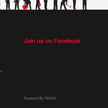
Join us on Facebook
an
Powered By TRIXXO