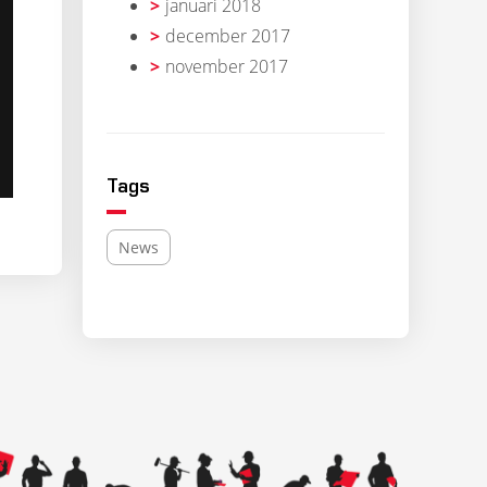
januari 2018
december 2017
november 2017
Tags
News