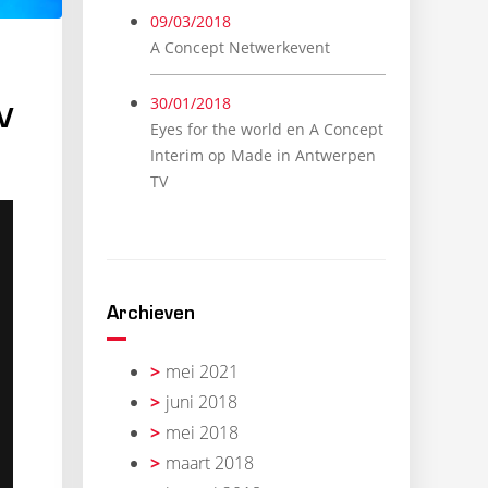
09/03/2018
A Concept Netwerkevent
30/01/2018
V
Eyes for the world en A Concept
Interim op Made in Antwerpen
TV
Archieven
mei 2021
juni 2018
mei 2018
maart 2018