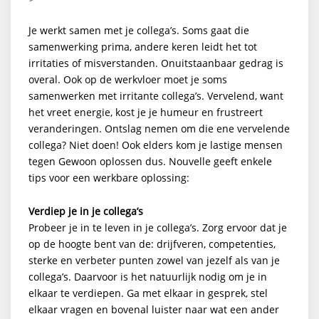
Je werkt samen met je collega’s. Soms gaat die
samenwerking prima, andere keren leidt het tot
irritaties of misverstanden. Onuitstaanbaar gedrag is
overal. Ook op de werkvloer moet je soms
samenwerken met irritante collega’s. Vervelend, want
het vreet energie, kost je je humeur en frustreert
veranderingen. Ontslag nemen om die ene vervelende
collega? Niet doen! Ook elders kom je lastige mensen
tegen Gewoon oplossen dus. Nouvelle geeft enkele
tips voor een werkbare oplossing:
Verdiep je in je collega’s
Probeer je in te leven in je collega’s. Zorg ervoor dat je
op de hoogte bent van de: drijfveren, competenties,
sterke en verbeter punten zowel van jezelf als van je
collega’s. Daarvoor is het natuurlijk nodig om je in
elkaar te verdiepen. Ga met elkaar in gesprek, stel
elkaar vragen en bovenal luister naar wat een ander