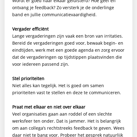
Wordt er goed naar elkaar geluisterd? Hoe geef en
ontvang je feedback? Zo versterk je de onderlinge
band en jullie communicatievaardigheid.
Vergader efficiënt
Lange vergaderingen zijn vaak een bron van irritaties.
Bereid de vergaderingen goed voor, bewaak begin- en
eindtijden, werk met een goede agenda en zorg ervoor
dat de vergaderingen op tijdstippen plaatsvinden die
voor iedereen passend zijn.
Stel prioriteiten
Niet alles kan tegelijk. Het is goed om samen
prioriteiten vast te stellen en deze te communiceren.
Praat met elkaar en niet over elkaar
Veel organisaties gaan aan roddel of een slechte
werksfeer ten onder. Dat is jammer. Het is belangrijk
om aan collega’s rechtstreeks feedback te geven. Wees
daar niet te bang voor. Probeer het gesprek natuurlijk