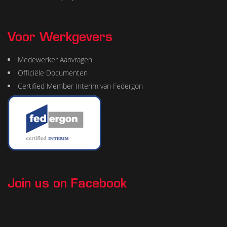
Voor Werkgevers
Medewerker Aanvragen
Officiële Documenten
Certified Member Interim van Federgon
Join us on Facebook