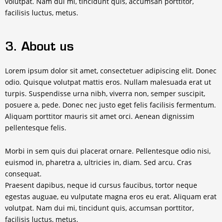
volutpat. Nam dui mi, tincidunt quis, accumsan porttitor,
facilisis luctus, metus.
3. About us
Lorem ipsum dolor sit amet, consectetuer adipiscing elit. Donec
odio. Quisque volutpat mattis eros. Nullam malesuada erat ut
turpis. Suspendisse urna nibh, viverra non, semper suscipit,
posuere a, pede. Donec nec justo eget felis facilisis fermentum.
Aliquam porttitor mauris sit amet orci. Aenean dignissim
pellentesque felis.
Morbi in sem quis dui placerat ornare. Pellentesque odio nisi,
euismod in, pharetra a, ultricies in, diam. Sed arcu. Cras
consequat.
Praesent dapibus, neque id cursus faucibus, tortor neque
egestas auguae, eu vulputate magna eros eu erat. Aliquam erat
volutpat. Nam dui mi, tincidunt quis, accumsan porttitor,
facilisis luctus, metus.